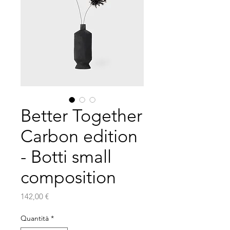
Better Together
Carbon edition
- Botti small
composition
Prezzo
142,00 €
Quantità
*